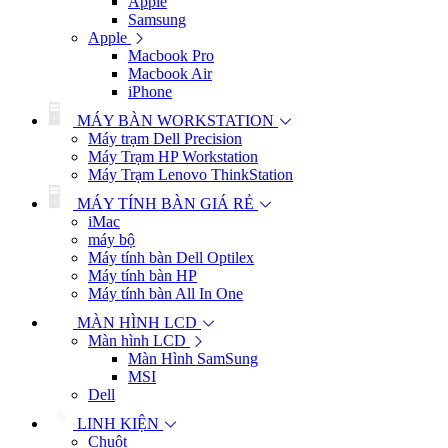
Apple
Samsung
Apple
Macbook Pro
Macbook Air
iPhone
MÁY BÀN WORKSTATION
Máy trạm Dell Precision
Máy Trạm HP Workstation
Máy Trạm Lenovo ThinkStation
MÁY TÍNH BÀN GIÁ RẺ
iMac
máy bộ
Máy tính bàn Dell Optilex
Máy tính bàn HP
Máy tính bàn All In One
MÀN HÌNH LCD
Màn hình LCD
Màn Hình SamSung
MSI
Dell
LINH KIỆN
Chuột