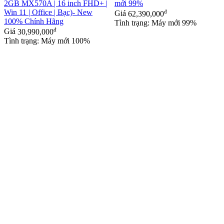
2GB MX570A | 16 inch FHD+ |
mới 99%
Win 11 | Office | Bạc)- New
đ
Giá
62,390,000
100% Chính Hãng
Tình trạng: Máy mới 99%
đ
Giá
30,990,000
Tình trạng: Máy mới 100%