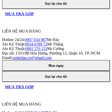
Gọi lại cho tôi
MUA TRẢ GÓP
LIÊN HỆ MUA HÀNG
Hotline 24/24:
0907 034 987
Mr Hào
Alo Kỹ Thuật:
0934 6789 72
Mr Thắng
Alo Kỹ Thuật:
0901 570 153
Mr Cường
Địa chỉ:
133/19B Hòa Hưng, Phường 12, Quận 10, TP. HCM
Email:
centerlap.co@gmail.com
Mua ngay
Gọi lại cho tôi
MUA TRẢ GÓP
LIÊN HỆ MUA HÀNG