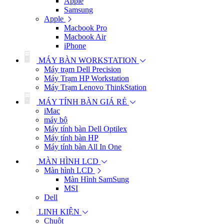
Apple
Samsung
Apple
Macbook Pro
Macbook Air
iPhone
MÁY BÀN WORKSTATION
Máy trạm Dell Precision
Máy Trạm HP Workstation
Máy Trạm Lenovo ThinkStation
MÁY TÍNH BÀN GIÁ RẺ
iMac
máy bộ
Máy tính bàn Dell Optilex
Máy tính bàn HP
Máy tính bàn All In One
MÀN HÌNH LCD
Màn hình LCD
Màn Hình SamSung
MSI
Dell
LINH KIỆN
Chuột