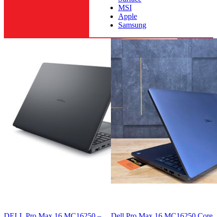
MSI
Apple
Samsung
DELL Pro Max 16 MC16250 –
Dell Pro Max 16 MC16250 Core