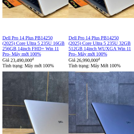
Dell Pro 14 Plus PB14250
Dell Pro 14 Plus PB14250
(2025) Core Ultra 5 235U 16GB
(2025) Core Ultra 5 235U 32GB
256GB 14inch FHD+ Win 11
512GB 14inch WUXGA Win 11
Pro- Máy mới 100%
Pro- Máy mới 100%
đ
đ
Giá
23,490,000
Giá
26,990,000
Tình trạng: Máy mới 100%
Tình trạng: Máy Mới 100%