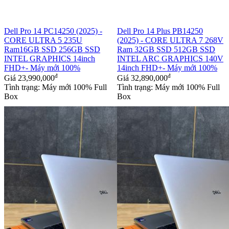
Dell Pro 14 PC14250 (2025) -
Dell Pro 14 Plus PB14250
CORE ULTRA 5 235U
(2025) - CORE ULTRA 7 268V
Ram16GB SSD 256GB SSD
Ram 32GB SSD 512GB SSD
INTEL GRAPHICS 14inch
INTEL ARC GRAPHICS 140V
FHD+- Máy mới 100%
14inch FHD+- Máy mới 100%
đ
đ
Giá
23,990,000
Giá
32,890,000
Tình trạng: Máy mới 100% Full
Tình trạng: Máy mới 100% Full
Box
Box