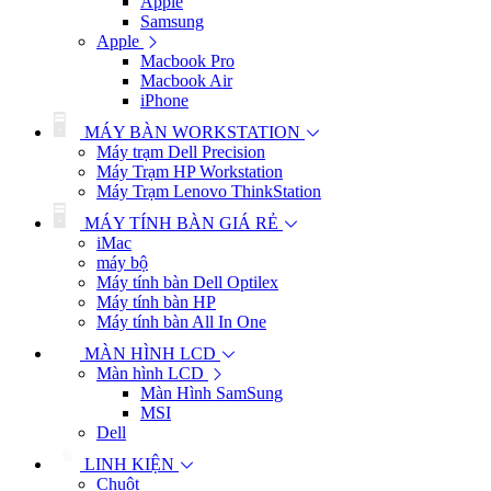
Apple
Samsung
Apple
Macbook Pro
Macbook Air
iPhone
MÁY BÀN WORKSTATION
Máy trạm Dell Precision
Máy Trạm HP Workstation
Máy Trạm Lenovo ThinkStation
MÁY TÍNH BÀN GIÁ RẺ
iMac
máy bộ
Máy tính bàn Dell Optilex
Máy tính bàn HP
Máy tính bàn All In One
MÀN HÌNH LCD
Màn hình LCD
Màn Hình SamSung
MSI
Dell
LINH KIỆN
Chuột