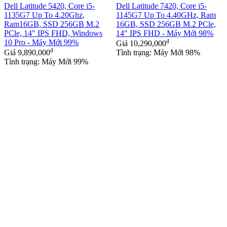
Dell Latitude 5420, Core i5-
Dell Latitude 7420, Core i5-
1135G7 Up To 4.20Ghz,
1145G7 Up To 4.40GHz, Ram
Ram16GB, SSD 256GB M.2
16GB, SSD 256GB M.2 PCle,
PCle, 14" IPS FHD, Windows
14" IPS FHD - Máy Mới 98%
10 Pro - Máy Mới 99%
đ
Giá
10,290,000
đ
Giá
9,890,000
Tình trạng: Máy Mới 98%
Tình trạng: Máy Mới 99%