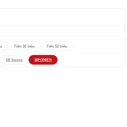
ệu
Trên 30 triệu
Trên 50 triệu
HP Spectre
HP OMEN