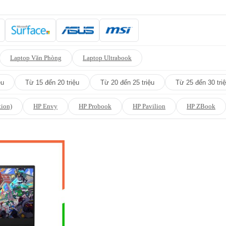
Laptop Văn Phòng
Laptop Ultrabook
ệu
Từ 15 đến 20 triệu
Từ 20 đến 25 triệu
Từ 25 đến 30 tri
tion)
HP Envy
HP Probook
HP Pavilion
HP ZBook